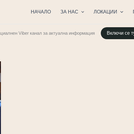
НАЧАЛО
ЗА НАС
ЛОКАЦИИ
иалнен Viber канал за актуална информация
Включи се т