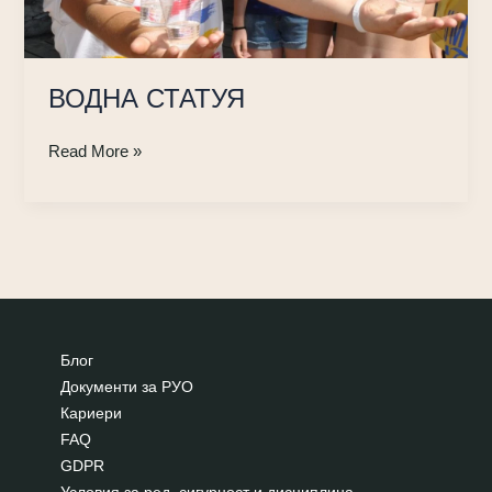
ВОДНА СТАТУЯ
ВОДНА
Read More »
СТАТУЯ
Блог
Документи за РУО
Кариери
FAQ
GDPR