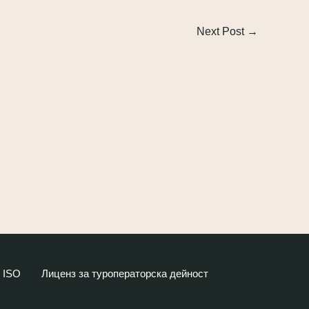
Next Post
→
ISO
Лиценз за туроператорска дейност