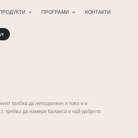
ПРОДУКТИ
ПРОГРАМИ
КОНТАКТИ
ук
ният трябва да неподвижен и това е и
ост, трябва да намери баланса и най-доброто