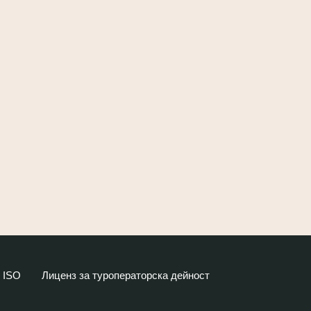
ISO
Лиценз за туроператорска дейност