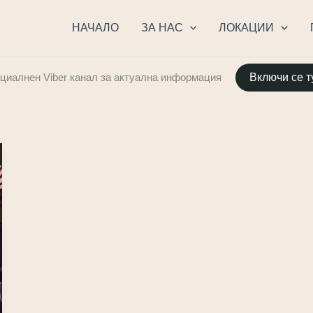
НАЧАЛО
ЗА НАС
ЛОКАЦИИ
иалнен Viber канал за актуална информация
Включи се т