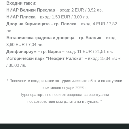
Входни такси:
НИАР Велики Преслав
– вход: 2 EUR / 3,92 лв.
НИАР Плиска
– вход: 1,53 EUR / 3,00 лв.
Двор на Кирилицата
– гр. Плиска
– вход: 4 EUR / 7,82
лв.
Ботаническа градина и двореца
– гр. Балчик
– вход:
3,60 EUR / 7,04 лв.
Делфинариум – гр. Варна
– вход: 11 EUR / 21,51 лв.
Исторически парк “Неофит Рилски”
– вход: 15,34 EUR
/ 30,00 лв.
* Посочените входни такси за туристическите обекти са актуални
към месец януари 2026 г.
Туроператорът не носи отговорност за евентуални
несъответствия към датата на пътуване. *