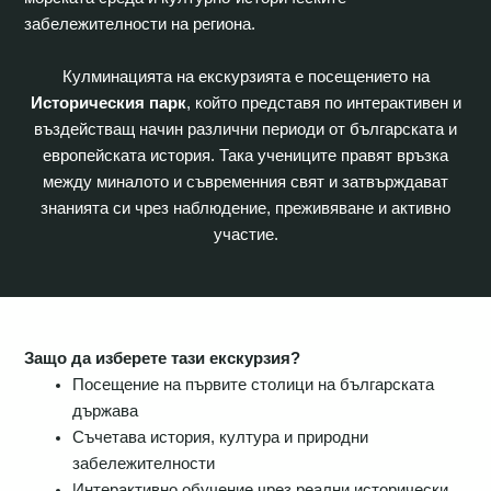
забележителности на региона.
Кулминацията на екскурзията е посещението на
Историческия парк
, който представя по интерактивен и
въздействащ начин различни периоди от българската и
европейската история. Така учениците правят връзка
между миналото и съвременния свят и затвърждават
знанията си чрез наблюдение, преживяване и активно
участие.
Защо да изберете тази екскурзия?
Посещение на първите столици на българската
държава
Съчетава история, култура и природни
забележителности
Интерактивно обучение чрез реални исторически