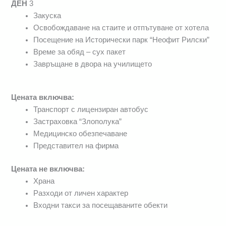
ДЕН
3
Закуска
Освобождаване на стаите и отпътуване от хотела
Посещение на Исторически парк “Неофит Рилски”
Време за обяд – сух пакет
Завръщане в двора на училището
Цената включва:
Транспорт с лицензиран автобус
Застраховка “Злополука”
Медицинско обезпечаване
Представител на фирма
Цената не включва:
Храна
Разходи от личен характер
Входни такси за посещаваните обекти