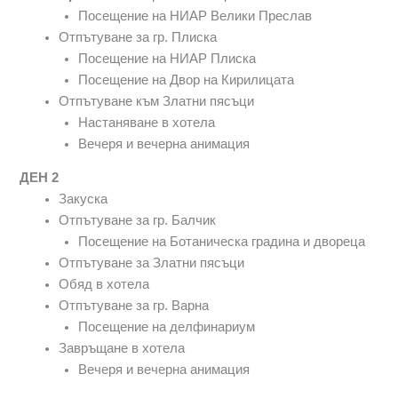
Посещение на НИАР Велики Преслав
Отпътуване за гр. Плиска
Посещение на НИАР Плиска
Посещение на Двор на Кирилицата
Отпътуване към Златни пясъци
Настаняване в хотела
Вечеря и вечерна анимация
ДЕН 2
Закуска
Отпътуване за гр. Балчик
Посещение на Ботаническа градина и двореца
Отпътуване за Златни пясъци
Обяд в хотела
Отпътуване за гр. Варна
Посещение на делфинариум
Завръщане в хотела
Вечеря и вечерна анимация